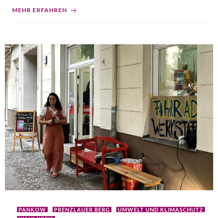
MEHR ERFAHREN
PANKOW
PRENZLAUER BERG
UMWELT UND KLIMASCHUTZ