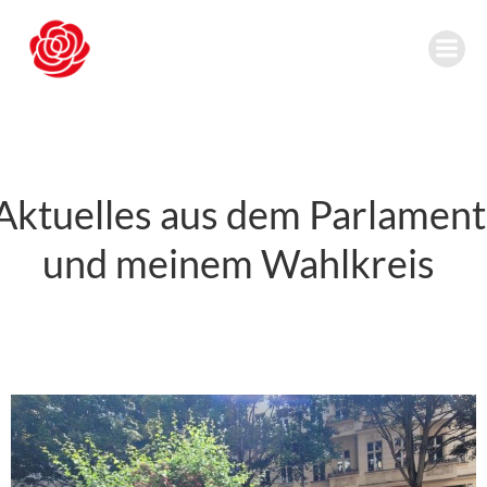
Zum
Inhalt
springen
Aktuelles aus dem Parlament
und meinem Wahlkreis