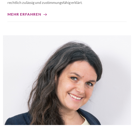
rechtlich zulässig und zustimmungsfähig erklärt.
MEHR ERFAHREN