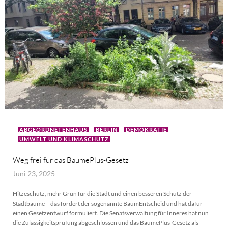
ABGEORDNETENHAUS
BERLIN
DEMOKRATIE
UMWELT UND KLIMASCHUTZ
Weg frei für das BäumePlus-Gesetz
Juni 23, 2025
Hitzeschutz, mehr Grün für die Stadt und einen besseren Schutz der
Stadtbäume – das fordert der sogenannte BaumEntscheid und hat dafür
einen Gesetzentwurf formuliert. Die Senatsverwaltung für Inneres hat nun
die Zulässigkeitsprüfung abgeschlossen und das BäumePlus-Gesetz als