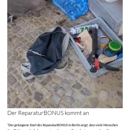
Der ReparaturBONUS kommt an
“Der gelungene Start des ReparaturBONUS in Berlin zeigt, dass viele Menschen