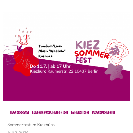
PANKOW
PRENZLAUER BERG
TERMINE
WAHLKREIS
Sommerfest im Kiezbüro
Juli 2, 2024