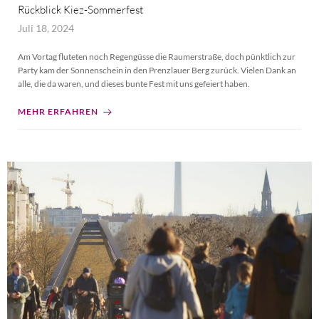
Rückblick Kiez-Sommerfest
Juli 18, 2024
Am Vortag fluteten noch Regengüsse die Raumerstraße, doch pünktlich zur
Party kam der Sonnenschein in den Prenzlauer Berg zurück. Vielen Dank an
alle, die da waren, und dieses bunte Fest mit uns gefeiert haben.
MEHR ERFAHREN