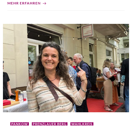
MEHR ERFAHREN
PANKOW
PRENZLAUER BERG
WAHLKREIS