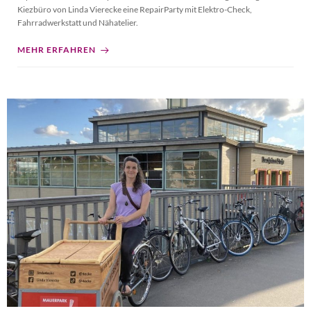
Kiezbüro von Linda Vierecke eine RepairParty mit Elektro-Check,
Fahrradwerkstatt und Nähatelier.
MEHR ERFAHREN