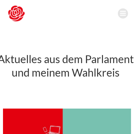
Zum
Inhalt
springen
Aktuelles aus dem Parlament
und meinem Wahlkreis