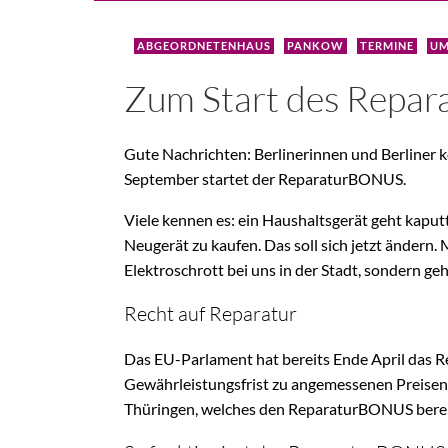
ABGEORDNETENHAUS
PANKOW
TERMINE
UM
Zum Start des Repar
Gute Nachrichten: Berlinerinnen und Berliner 
September startet der ReparaturBONUS.
Viele kennen es: ein Haushaltsgerät geht kaputt
Neugerät zu kaufen. Das soll sich jetzt ändern
Elektroschrott bei uns in der Stadt, sondern 
Recht auf Reparatur
Das EU-Parlament hat bereits Ende April das Rec
Gewährleistungsfrist zu angemessenen Preisen u
Thüringen, welches den ReparaturBONUS bereits