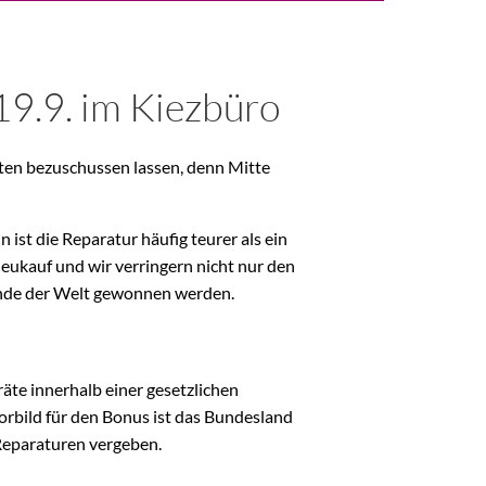
9.9. im Kiezbüro
äten bezuschussen lassen, denn Mitte
 ist die Reparatur häufig teurer als ein
eukauf und wir verringern nicht nur den
 Ende der Welt gewonnen werden.
räte innerhalb einer gesetzlichen
orbild für den Bonus ist das Bundesland
Reparaturen vergeben.