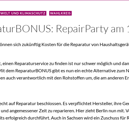
WELT UND KLIMASCHUTZ
WAHLKREIS
aturBONUS: RepairParty am 1
können sich zukünftig Kosten für die Reparatur von Haushaltsger
, einen Reparaturservice zu finden ist nur schwer möglich und dann
. Mit dem ReparaturBONUS gibt es nun ein echte Alternative zum N
gehen auch verantwortlich mit den Rohstoffen um, die am anderen
ht auf Reparatur beschlossen. Es verpflichtet Hersteller, ihre Ge
nd angemessener Zeit zu reparieren. Hier zieht Berlin nun mit. V
 erfolgreich durchführt. Auch in Sachsen wird ein Zuschuss für 