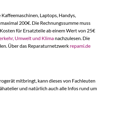
e Kaffeemaschinen, Laptops, Handys,
ck, maximal 200€. Die Rechnungssumme muss
 Kosten für Ersatzteile ab einem Wert von 25€
Verkehr, Umwelt und Klima
nachzulesen. Die
den. Über das Reparaturnetzwerk
repami.de
rogerät mitbringt, kann dieses von Fachleuten
hatelier und natürlich auch alle Infos rund um