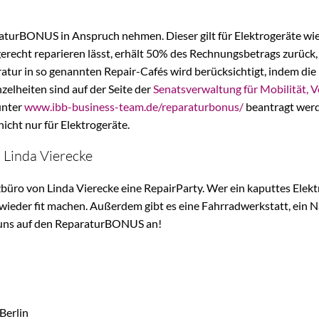
raturBONUS in Anspruch nehmen. Dieser gilt für Elektrogeräte wi
erecht reparieren lässt, erhält 50% des Rechnungsbetrags zurü
tur in so genannten Repair-Cafés wird berücksichtigt, indem die
lheiten sind auf der Seite der
Senatsverwaltung für Mobilität, 
unter
www.ibb-business-team.de/reparaturbonus/
beantragt wer
icht nur für Elektrogeräte.
 Linda Vierecke
üro von Linda Vierecke eine RepairParty. Wer ein kaputtes Elekt
wieder fit machen. Außerdem gibt es eine Fahrradwerkstatt, ein Nä
 uns auf den ReparaturBONUS an!
Berlin