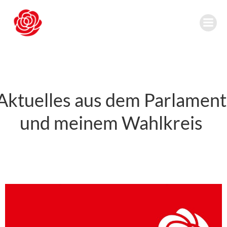
Zum
Inhalt
springen
Aktuelles aus dem Parlament
und meinem Wahlkreis