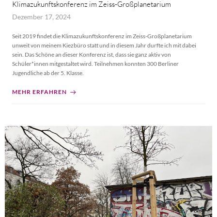
Klimazukunftskonferenz im Zeiss-Großplanetarium
Dezember 17, 2024
Seit 2019 findet die Klimazukunftskonferenz im Zeiss-Großplanetarium
unweit von meinem Kiezbüro statt und in diesem Jahr durfte ich mit dabei
sein. Das Schöne an dieser Konferenz ist, dass sie ganz aktiv von
Schüler*innen mitgestaltet wird. Teilnehmen konnten 300 Berliner
Jugendliche ab der 5. Klasse.
MEHR ERFAHREN