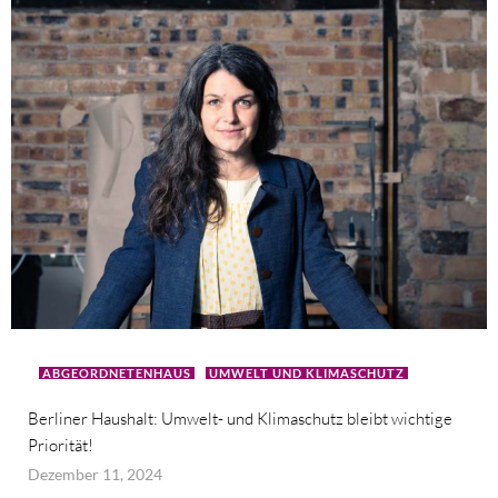
ABGEORDNETENHAUS
UMWELT UND KLIMASCHUTZ
Berliner Haushalt: Umwelt- und Klimaschutz bleibt wichtige
Priorität!
Dezember 11, 2024