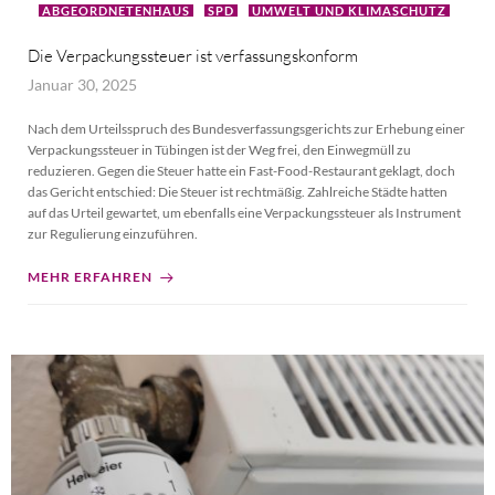
ABGEORDNETENHAUS
SPD
UMWELT UND KLIMASCHUTZ
Die Verpackungssteuer ist verfassungskonform
Januar 30, 2025
Nach dem Urteilsspruch des Bundesverfassungsgerichts zur Erhebung einer
Verpackungssteuer in Tübingen ist der Weg frei, den Einwegmüll zu
reduzieren. Gegen die Steuer hatte ein Fast-Food-Restaurant geklagt, doch
das Gericht entschied: Die Steuer ist rechtmäßig. Zahlreiche Städte hatten
auf das Urteil gewartet, um ebenfalls eine Verpackungssteuer als Instrument
zur Regulierung einzuführen.
MEHR ERFAHREN