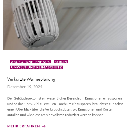
ABGEORDNETENHAUS
BERLIN
UMWELT UND KLIMASCHUTZ
Verkürzte Wärmeplanung
Dezember 19, 2024
Der Gebäudesektor ist ein wesentlicher Bereich um Emissionen einzusparen
und so das 1,5 °C Ziel zu erfüllen. Doch um einzusparen, braucht es zunächst
einen Überblick über die Verbrauchsdaten, wo Emissionen und Kosten
anfallen und wie diese am sinnvollsten reduziert werden können.
MEHR ERFAHREN