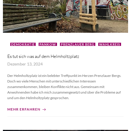
DEMOKRATIE
PANKOW
PRENZLAUER BERG
WAHLKREIS
Es tut sich was auf dem Helmholtzplatz
Dezember 13, 2024
Der Helmholtzplatz ist ein belebter Treffpunkt im Herzen Prenzlauer Bergs.
Doch wo viele Menschen mit unterschiedlichen Interessen
zusammenkommen, bleiben Konflikte nicht aus. Gemeinsam mit
Anwohnenden habe ich mich zusammengesetzt und über die Probleme auf
und um den Helmholtzplatz gesprochen.
MEHR ERFAHREN