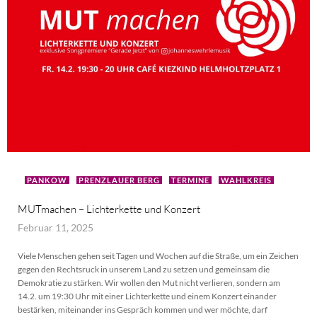
PANKOW
PRENZLAUER BERG
TERMINE
WAHLKREIS
MUTmachen – Lichterkette und Konzert
Februar 11, 2025
Viele Menschen gehen seit Tagen und Wochen auf die Straße, um ein Zeichen
gegen den Rechtsruck in unserem Land zu setzen und gemeinsam die
Demokratie zu stärken. Wir wollen den Mut nicht verlieren, sondern am
14.2. um 19:30 Uhr mit einer Lichterkette und einem Konzert einander
bestärken, miteinander ins Gespräch kommen und wer möchte, darf