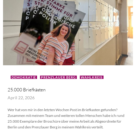
DEMOKRATIE
PRENZLAUER BERG
WAHLKREIS
25.000 Briefkästen
April 22, 2026
Wer hat von mir in den letzten Wochen Post im Briefkasten gefunden?
Zusammen mit meinem Team und weiteren tollen Menschen habe ich rund
25.000 Exemplare der Broschüre über meine Arbeit als Abgeordnete für
Berlin und den Prenzlauer Berg in meinem Wahlkreis verteilt.