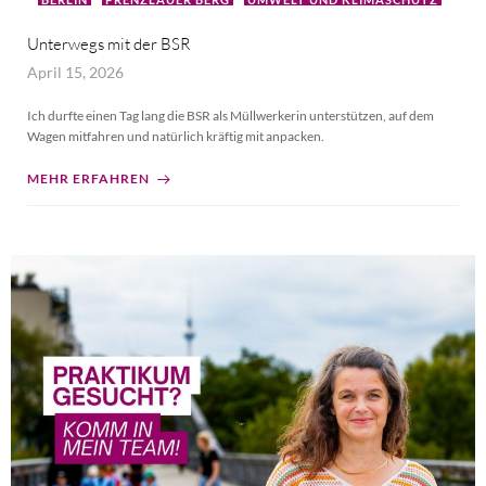
Unterwegs mit der BSR
April 15, 2026
Ich durfte einen Tag lang die BSR als Müllwerkerin unterstützen, auf dem
Wagen mitfahren und natürlich kräftig mit anpacken.
MEHR ERFAHREN