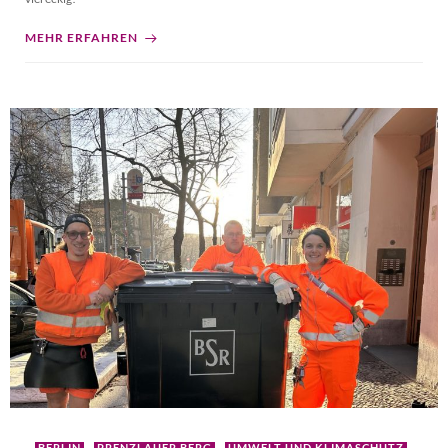
MEHR ERFAHREN
BERLIN
PRENZLAUER BERG
UMWELT UND KLIMASCHUTZ