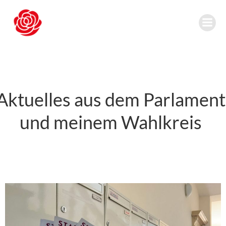
Zum
Inhalt
springen
Aktuelles aus dem Parlament
und meinem Wahlkreis