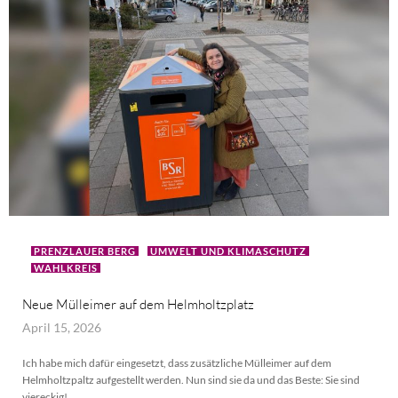
PRENZLAUER BERG
UMWELT UND KLIMASCHUTZ
WAHLKREIS
Neue Mülleimer auf dem Helmholtzplatz
April 15, 2026
Ich habe mich dafür eingesetzt, dass zusätzliche Mülleimer auf dem
Helmholtzpaltz aufgestellt werden. Nun sind sie da und das Beste: Sie sind
viereckig!