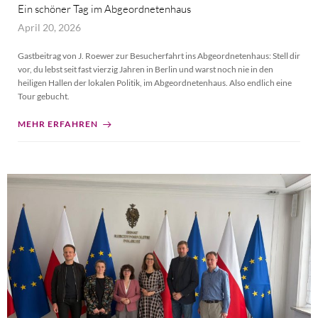
Ein schöner Tag im Abgeordnetenhaus
April 20, 2026
Gastbeitrag von J. Roewer zur Besucherfahrt ins Abgeordnetenhaus: Stell dir
vor, du lebst seit fast vierzig Jahren in Berlin und warst noch nie in den
heiligen Hallen der lokalen Politik, im Abgeordnetenhaus. Also endlich eine
Tour gebucht.
MEHR ERFAHREN