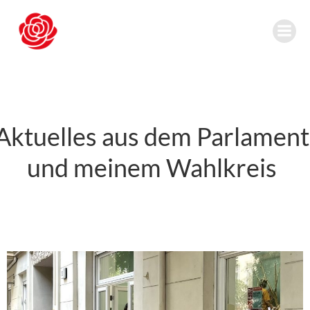
Zum
Inhalt
springen
Aktuelles aus dem Parlament
und meinem Wahlkreis