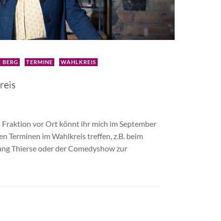
 BERG
TERMINE
WAHLKREIS
reis
Fraktion vor Ort könnt ihr mich im September
 Terminen im Wahlkreis treffen, z.B. beim
ng Thierse oder der Comedyshow zur