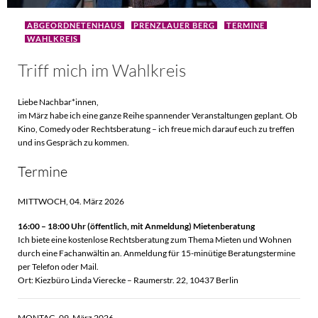
ABGEORDNETENHAUS
PRENZLAUER BERG
TERMINE
WAHLKREIS
Triff mich im Wahlkreis
Liebe Nachbar*innen,
im März habe ich eine ganze Reihe spannender Veranstaltungen geplant. Ob
Kino, Comedy oder Rechtsberatung – ich freue mich darauf euch zu treffen
und ins Gespräch zu kommen.
Termine
MITTWOCH, 04. März 2026
16:00 – 18:00 Uhr (öffentlich, mit Anmeldung) Mietenberatung
Ich biete eine kostenlose Rechtsberatung zum Thema Mieten und Wohnen
durch eine Fachanwältin an. Anmeldung für 15-minütige Beratungstermine
per Telefon oder Mail.
Ort: Kiezbüro Linda Vierecke – Raumerstr. 22, 10437 Berlin
MONTAG, 09. März 2026