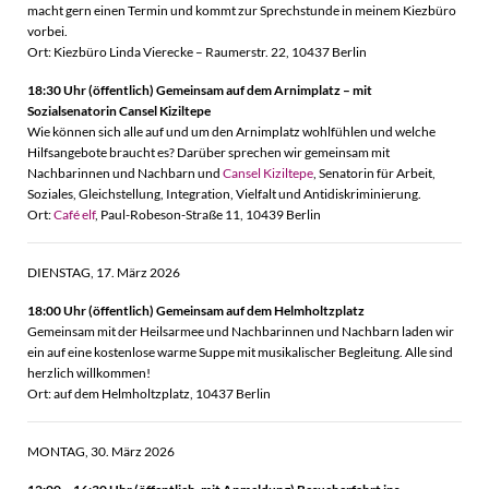
macht gern einen Termin und kommt zur Sprechstunde in meinem Kiezbüro
vorbei.
Ort: Kiezbüro Linda Vierecke – Raumerstr. 22, 10437 Berlin
18:30 Uhr (öffentlich) Gemeinsam auf dem Arnimplatz – mit
Sozialsenatorin Cansel Kiziltepe
Wie können sich alle auf und um den Arnimplatz wohlfühlen und welche
Hilfsangebote braucht es? Darüber sprechen wir gemeinsam mit
Nachbarinnen und Nachbarn und
Cansel Kiziltepe
, Senatorin für Arbeit,
Soziales, Gleichstellung, Integration, Vielfalt und Antidiskriminierung.
Ort:
Café elf
, Paul-Robeson-Straße 11, 10439 Berlin
DIENSTAG, 17. März 2026
18:00 Uhr (öffentlich)
Gemeinsam auf dem Helmholtzplatz
Gemeinsam mit der Heilsarmee und Nachbarinnen und Nachbarn laden wir
ein auf eine kostenlose warme Suppe mit musikalischer Begleitung. Alle sind
herzlich willkommen!
Ort: auf dem Helmholtzplatz, 10437 Berlin
MONTAG, 30. März 2026