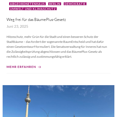
ABGEORDNETENHAUS
BERLIN
DEMOKRATIE
UMWELT UND KLIMASCHUTZ
Weg frei für das BäumePlus-Gesetz
Juni 23, 2025
Hitzeschutz, mehr Grün für die Stadt und einen besseren Schutz der
Stadtbäume – das fordert der sogenannte BaumEntscheid und hat dafür
einen Gesetzentwurf formuliert. Die Senatsverwaltung für Inneres hat nun
die Zulässigkeitsprüfung abgeschlossen und das BäumePlus-Gesetz als
rechtlich zulässig und zustimmungsfähig erklärt.
MEHR ERFAHREN