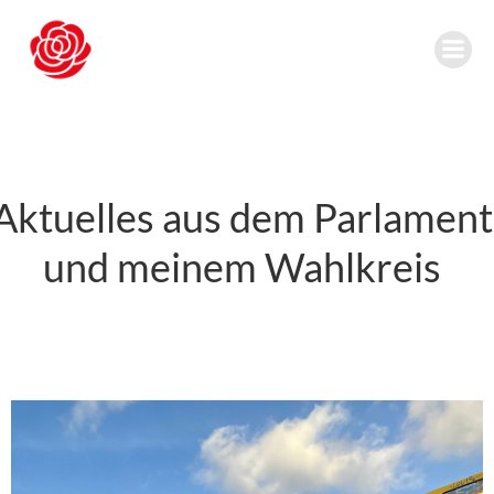
Zum
Inhalt
springen
Aktuelles aus dem Parlament
und meinem Wahlkreis