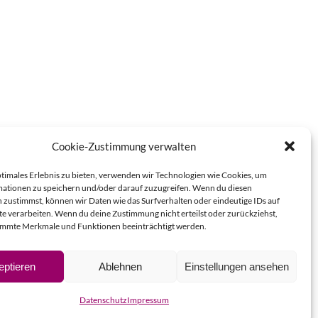
Cookie-Zustimmung verwalten
ptimales Erlebnis zu bieten, verwenden wir Technologien wie Cookies, um
ationen zu speichern und/oder darauf zuzugreifen. Wenn du diesen
 zustimmst, können wir Daten wie das Surfverhalten oder eindeutige IDs auf
te verarbeiten. Wenn du deine Zustimmung nicht erteilst oder zurückziehst,
immte Merkmale und Funktionen beeinträchtigt werden.
eptieren
Ablehnen
Einstellungen ansehen
Datenschutz
Impressum