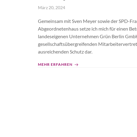
März 20, 2024
Gemeinsam mit Sven Meyer sowie der SPD-Frak
Abgeordnetenhaus setze ich mich für einen Bet
landeseigenen Unternehmen Grün Berlin GmbH
gesellschaftsübergreifenden Mitarbeitervertre
ausreichenden Schutz dar.
MEHR ERFAHREN