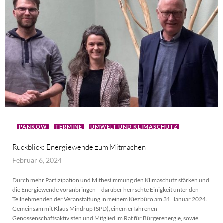
PANKOW
TERMINE
UMWELT UND KLIMASCHUTZ
Rückblick: Energiewende zum Mitmachen
Februar 6, 2024
Durch mehr Partizipation und Mitbestimmung den Klimaschutz stärken und
die Energiewende voranbringen – darüber herrschte Einigkeit unter den
Teilnehmenden der Veranstaltung in meinem Kiezbüro am 31. Januar 2024.
Gemeinsam mit Klaus Mindrup (SPD), einem erfahrenen
Genossenschaftsaktivisten und Mitglied im Rat für Bürgerenergie, sowie