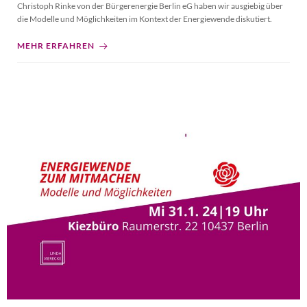
Christoph Rinke von der Bürgerenergie Berlin eG haben wir ausgiebig über
die Modelle und Möglichkeiten im Kontext der Energiewende diskutiert.
MEHR ERFAHREN