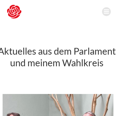
Zum
Inhalt
springen
Aktuelles aus dem Parlament
und meinem Wahlkreis