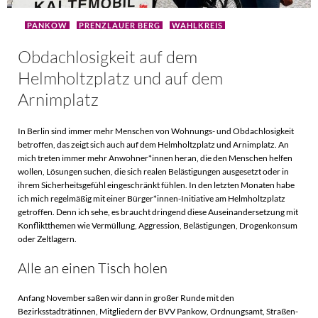
PANKOW
PRENZLAUER BERG
WAHLKREIS
Obdachlosigkeit auf dem
Helmholtzplatz und auf dem
Arnimplatz
In Berlin sind immer mehr Menschen von Wohnungs- und Obdachlosigkeit
betroffen, das zeigt sich auch auf dem Helmholtzplatz und Arnimplatz. An
mich treten immer mehr Anwohner*innen heran, die den Menschen helfen
wollen, Lösungen suchen, die sich realen Belästigungen ausgesetzt oder in
ihrem Sicherheitsgefühl eingeschränkt fühlen. In den letzten Monaten habe
ich mich regelmäßig mit einer Bürger*innen-Initiative am Helmholtzplatz
getroffen. Denn ich sehe, es braucht dringend diese Auseinandersetzung mit
Konfliktthemen wie Vermüllung, Aggression, Belästigungen, Drogenkonsum
oder Zeltlagern.
Alle an einen Tisch holen
Anfang November saßen wir dann in großer Runde mit den
Bezirksstadträtinnen, Mitgliedern der BVV Pankow, Ordnungsamt, Straßen-