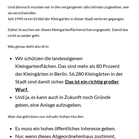
Und dennoch mussten wir in den vergangenen Jahrzehnten zugesehen, wie
sie verschwinden.
Seit 1990 ist ein Drittel der Kleingärten in dieser Stadt verloren gegangen.
Daher brauchen wir dieses Kleingartenflächensicherungsgesetz. Damit das
nicht so weiter geht.
Was genau steht also drin:
Wir schützen die landeseigenen
Kleingartenflächen. Das sind mehr als 80 Prozent
der Kleingärten in Berlin. 56.280 Kleingärten in der
Stadt sind damit sicher.
Das ist ein richtig großer
Wurf.
Und ja, es kann auch in Zukunft noch Gründe
geben, eine Anlage aufzugeben.
Aber das geht dann nur mit sehr hohen Hürden.
Es muss ein hohes öffentliches Interesse geben.
Nur, wenn dieses Abgeordnetenhaus zustimmt,