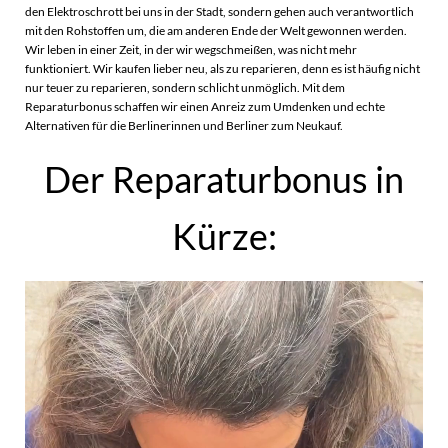
den Elektroschrott bei uns in der Stadt, sondern gehen auch verantwortlich
mit den Rohstoffen um, die am anderen Ende der Welt gewonnen werden.
Wir leben in einer Zeit, in der wir wegschmeißen, was nicht mehr
funktioniert. Wir kaufen lieber neu, als zu reparieren, denn es ist häufig nicht
nur teuer zu reparieren, sondern schlicht unmöglich. Mit dem
Reparaturbonus schaffen wir einen Anreiz zum Umdenken und echte
Alternativen für die Berlinerinnen und Berliner zum Neukauf.
Der Reparaturbonus in
Kürze: