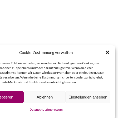
Cookie-Zustimmung verwalten
ptimales Erlebnis zu bieten, verwenden wir Technologien wie Cookies, um
ationen zu speichern und/oder darauf zuzugreifen. Wenn du diesen
 zustimmst, können wir Daten wie das Surfverhalten oder eindeutige IDs auf
te verarbeiten. Wenn du deine Zustimmung nicht erteilst oder zurückziehst,
immte Merkmale und Funktionen beeinträchtigt werden.
eptieren
Ablehnen
Einstellungen ansehen
Datenschutz
Impressum