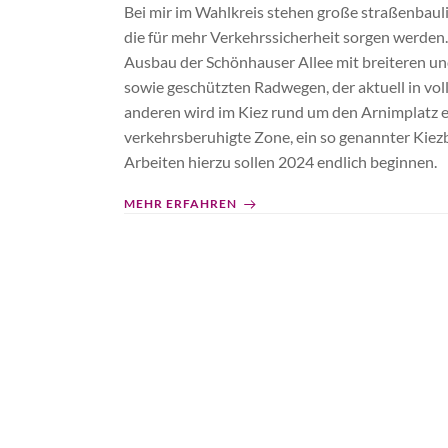
Bei mir im Wahlkreis stehen große straßenbaul
die für mehr Verkehrssicherheit sorgen werden
Ausbau der Schönhauser Allee mit breiteren u
sowie geschützten Radwegen, der aktuell in vo
anderen wird im Kiez rund um den Arnimplatz 
verkehrsberuhigte Zone, ein so genannter Kiezb
Arbeiten hierzu sollen 2024 endlich beginnen.
MEHR ERFAHREN