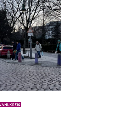
WAHLKREIS