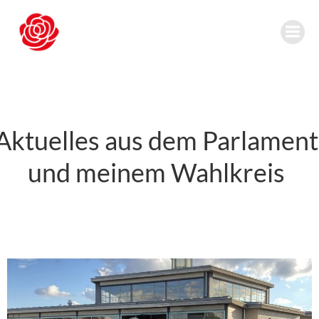
Zum
Inhalt
springen
Aktuelles aus dem Parlament
und meinem Wahlkreis