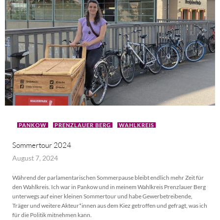
PANKOW
PRENZLAUER BERG
WAHLKREIS
Sommertour 2024
August 7, 2024
Während der parlamentarischen Sommerpause bleibt endlich mehr Zeit für
den Wahlkreis. Ich war in Pankow und in meinem Wahlkreis Prenzlauer Berg
unterwegs auf einer kleinen Sommertour und habe Gewerbetreibende,
Träger und weitere Akteur*innen aus dem Kiez getroffen und gefragt, was ich
für die Politik mitnehmen kann.