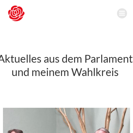
Zum
Inhalt
springen
Aktuelles aus dem Parlament
und meinem Wahlkreis