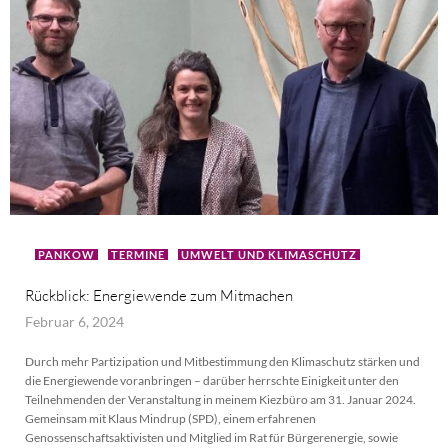
PANKOW
TERMINE
UMWELT UND KLIMASCHUTZ
Rückblick: Energiewende zum Mitmachen
Februar 6, 2024
Durch mehr Partizipation und Mitbestimmung den Klimaschutz stärken und
die Energiewende voranbringen – darüber herrschte Einigkeit unter den
Teilnehmenden der Veranstaltung in meinem Kiezbüro am 31. Januar 2024.
Gemeinsam mit Klaus Mindrup (SPD), einem erfahrenen
Genossenschaftsaktivisten und Mitglied im Rat für Bürgerenergie, sowie