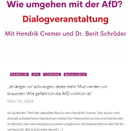
PANKOW
SPD
TERMINE
WAHLKREIS
„Je länger wir schweigen, desto mehr Mut werden wir
brauchen. Wie gefährlich die AfD wirklich ist“
März 15, 2024
So lautet der Titel des aktuellen Buchs von Hendrik Cremer. Der Autor und
Anwalt arbeitet beim Deutschen Institut für Menschenrechte und hat bereits
im letzten Jahr eine Analyse zu einem möglichen Verbotsverfahren der Partei
verfasst.Dr. Berit Schröder kennt […]