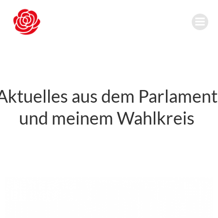
Zum
Inhalt
springen
Aktuelles aus dem Parlament
und meinem Wahlkreis