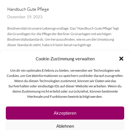
Handbuch Gute Pflege
Dezember 19, 2023
Biodiversität ist unsere Lebensgrundlage. Das “Handbuch Gute Pflege” legt
die Grundlagen für die Pflege der Berliner Grünanlagen mit wichtigen
Biodiversitätsstandards. Um herauszufinden, wie es um die Umsetzung
dieser Standards steht, habe ich beim Senat nachgefragt.
MEHR ERFAHREN
Cookie-Zustimmung verwalten
Um dir ein optimales Erlebnis zu bieten, verwenden wir Technologien wie
Cookies, um Geräteinformationen zu speichern und/oder darauf zuzugreifen.
Wenn du diesen Technologien zustimmst, können wir Daten wie das
Surfverhalten oder eindeutige IDs auf dieser Website verarbeiten. Wenn du
deine Zustimmung nicht erteilst oder zurückziehst, können bestimmte
Merkmale und Funktionen beeinträchtigt werden.
Akzeptieren
© 2026 Linda Vierecke.
Ablehnen
Impressum