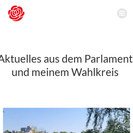
Zum
Inhalt
springen
Aktuelles aus dem Parlament
und meinem Wahlkreis