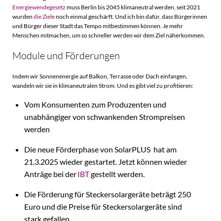
Energiewendegesetz
muss Berlin bis 2045 klimaneutral werden, seit 2021
wurden
die Ziele
noch einmal geschärft. Und ich bin dafür, dass Bürgerinnen
und Bürger dieser Stadt das Tempo mitbestimmen können. Je mehr
Menschen mitmachen, um so schneller werden wir dem Ziel näherkommen.
Module und Förderungen
Indem wir Sonnenenergie auf Balkon, Terrasse oder Dach einfangen,
wandeln wir sie in klimaneutralen Strom. Und es gibt viel zu profitieren:
Vom Konsumenten zum Produzenten und
unabhängiger von schwankenden Strompreisen
werden
Die neue Förderphase von SolarPLUS hat am
21.3.2025 wieder gestartet. Jetzt können wieder
Anträge bei der
IBT
gestellt werden.
Die Förderung für Steckersolargeräte beträgt 250
Euro und die Preise für Steckersolargeräte sind
stark gefallen.