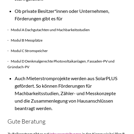
Ob private Besitzer*innen oder Unternehmen,
Förderungen gibt es für
· Modul A Dachgutachten und Machbarkeitsstudien
· Modul B Messplätze
· Modul C Stromspeicher
· Modul D Denkmalgerechte Photovoltaikanlagen, Fassaden-PV und
Gründach-PV
Auch Mieterstromprojekte werden aus SolarPLUS
gefördert. So können Förderungen für
Machbarkeitsstudien, Zähler- und Messkonzepte
und die Zusammenlegung von Hausanschlüssen
beantragt werden.
Gute Beratung
Zu Balkonstrom gibt es auf
Infoveranstaltungen
in den Kiezen wie bei Plan B