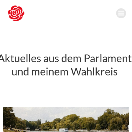
Zum
Inhalt
springen
Aktuelles aus dem Parlament
und meinem Wahlkreis