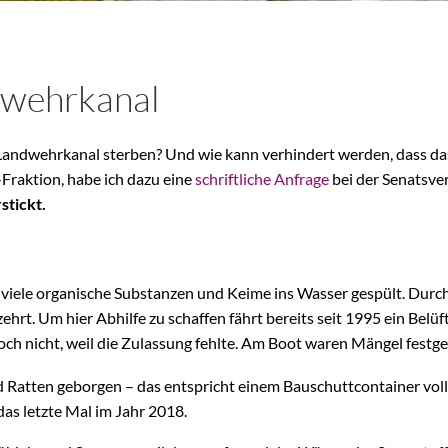
dwehrkanal
andwehrkanal sterben? Und wie kann verhindert werden, dass da
-Fraktion, habe ich dazu eine
schriftliche Anfrage
bei der Senatsver
stickt.
ele organische Substanzen und Keime ins Wasser gespült. Durch W
hrt. Um hier Abhilfe zu schaffen fährt bereits seit 1995 ein Be
 noch nicht, weil die Zulassung fehlte. Am Boot waren Mängel festge
 Ratten geborgen – das entspricht einem Bauschuttcontainer volle
das letzte Mal im Jahr 2018.