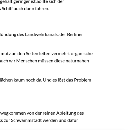
alt geringer ist.Sollte sich der
 Schiff auch dann fahren.
 Mündung des Landwehrkanals, der Berliner
utz an den Seiten leiten vermehrt organische
d auch wir Menschen müssen diese naturnahen
 Flächen kaum noch da. Und es löst das Problem
ir wegkommen von der reinen Ableitung des
muss zur Schwammstadt werden und dafür