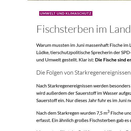
UMWELT UND KLIMASCHUTZ
Fischsterben im Lan
Warum mussten im Juni massenhaft Fische im L
Lüdke, tierschutzpolitische Sprecherin der SPD
und Umwelt gestellt. Klar ist:
Die Fische sind er
Die Folgen von Starkregenereignissen
Nach Starkregenereignissen werden besonders vi
wird außerdem der Sauerstoff im Wasser aufgeze
Sauerstoff ein. Nur dieses Jahr fuhr es im Juni
3
Nach dem Starkregen wurden 7,5 m
Fische und
erfasst. Ein ähnlich großes Fischsterben gab es 