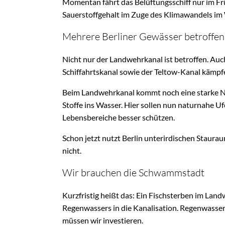
Momentan fährt das Belüftungsschiff nur im Frü
Sauerstoffgehalt im Zuge des Klimawandels im
Mehrere Berliner Gewässer betroffen
Nicht nur der Landwehrkanal ist betroffen. Auc
Schiffahrtskanal sowie der Teltow-Kanal kämpfe
Beim Landwehrkanal kommt noch eine starke Nu
Stoffe ins Wasser. Hier sollen nun naturnahe
Lebensbereiche besser schützen.
Schon jetzt nutzt Berlin unterirdischen Staurau
nicht.
Wir brauchen die Schwammstadt
Kurzfristig heißt das: Ein Fischsterben im La
Regenwassers in die Kanalisation. Regenwasse
müssen wir investieren.